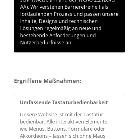
AA). Wir verstehen Barrierefreiheit als
fortlaufenden Prozess und passen unsere
Inhalte, Designs und technischen
Lösungen regelmäßig an neue und
bestehende Anforderungen und
Nutzerbedürfnisse an.
Ergriffene Maßnahmen:
Umfassende Tastaturbedienbarkeit
Unsere Website ist mit der Tastatur
bedienbar. Alle interaktiven Elemente –
wie Menüs, Buttons, Formulare oder
Akkordeons – lassen sich ohne Maus