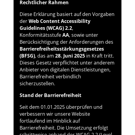
Rechtlicher Rahmen
Diese Erklärung basiert auf den Vorgaben
der
Web Content Accessibility
Guidelines (WCAG) 2.2
,
Konformitätsstufe
AA
, sowie unter
Berücksichtigung der Anforderungen des
Barrierefreiheitsstärkungsgesetzes
(BFSG)
, das am
28. Juni 2025
in Kraft tritt.
Dieses Gesetz verpflichtet unter anderem
Anbieter von digitalen Dienstleistungen,
Barrierefreiheit verbindlich
sicherzustellen.
Stand der Barrierefreiheit
Seit dem 01.01.2025 überprüfen und
verbessern wir unsere Website
fortlaufend im Hinblick auf
Barrierefreiheit. Die Umsetzung erfolgt
schrittweise anhand der WCAG 2.2 (Level