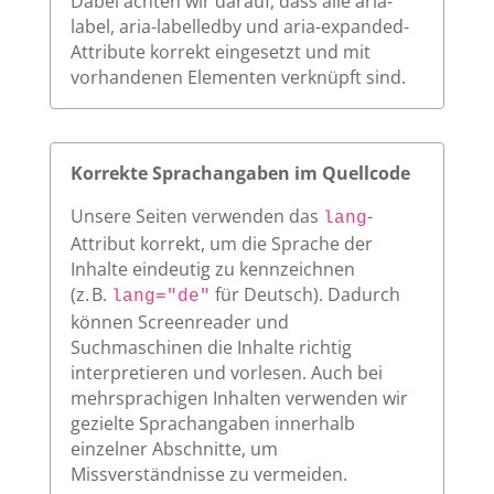
Dabei achten wir darauf, dass alle aria-
label, aria-labelledby und aria-expanded-
Attribute korrekt eingesetzt und mit
vorhandenen Elementen verknüpft sind.
Korrekte Sprachangaben im Quellcode
Unsere Seiten verwenden das
-
lang
Attribut korrekt, um die Sprache der
Inhalte eindeutig zu kennzeichnen
(z. B.
für Deutsch). Dadurch
lang="de"
können Screenreader und
Suchmaschinen die Inhalte richtig
interpretieren und vorlesen. Auch bei
mehrsprachigen Inhalten verwenden wir
gezielte Sprachangaben innerhalb
einzelner Abschnitte, um
Missverständnisse zu vermeiden.